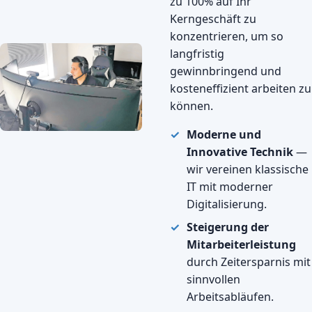
zu 100% auf Ihr
Kerngeschäft zu
konzentrieren, um so
langfristig
gewinnbringend und
kosteneffizient arbeiten zu
können.
Moderne und
Innovative Technik
—
wir vereinen klassische
IT mit moderner
Digitalisierung.
Steigerung der
Mitarbeiterleistung
durch Zeitersparnis mit
sinnvollen
Arbeitsabläufen.