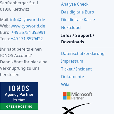
Senftenberger Str. 1
Analyse Check
01998 Klettwitz
Das digitale Büro
Mail:
info@cybworld.de
Die digitale Kasse
Web:
www.cybworld.de
Nextcloud
Büro:
+49 35754 393991
Infos / Support /
Tech:
+49 171 3579422
Downloads
Ihr habt bereits einen
Datenschutzerklärung
IONOS Account?
Impressum
Dann könnt Ihr hier eine
Verknüpfung zu uns
Ticket / Incident
herstellen.
Dokumente
Wiki