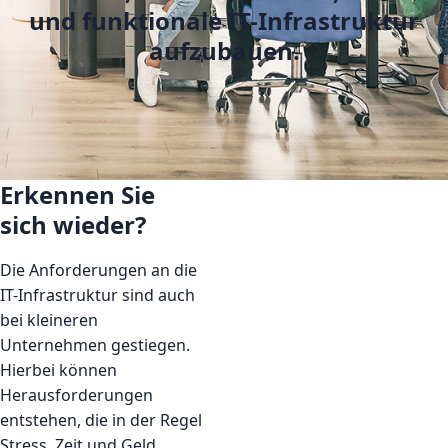
und funktionale IT-Infrastruktur
aufzubauen.
Erkennen Sie
sich wieder?
Die Anforderungen an die
IT-Infrastruktur sind auch
bei kleineren
Unternehmen gestiegen.
Hierbei können
Herausforderungen
entstehen, die in der Regel
Stress, Zeit und Geld